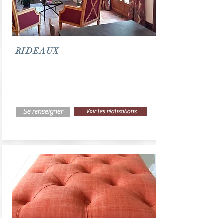
RIDEAUX
Se renseigner
Voir les réalisations