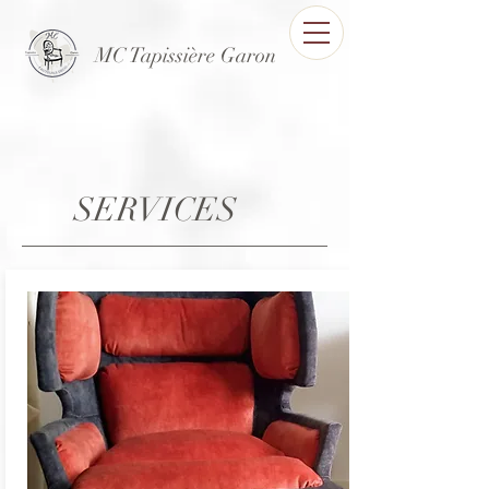
MC Tapissière Garon
SERVICES