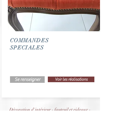
COMMANDES
SPECIALES
Se renseigner
Voir les réalisations
Décoration d'intérieur - fauteuil et rideaux -
artisanat d'art