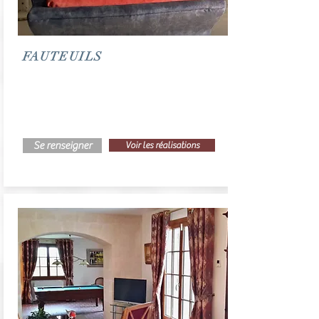
FAUTEUILS
Se renseigner
Voir les réalisations